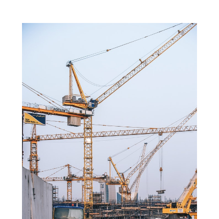
NOS
PARTENAIRES
Ils nous ont fait confiance.