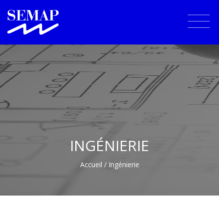
INGÉNIERIE
Accueil
/ Ingénierie